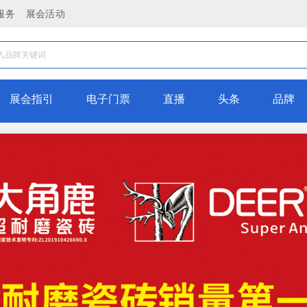
服务
展会活动
展会指引
电子门票
直播
头条
品牌